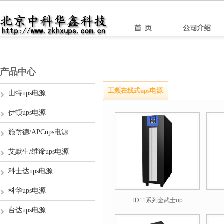
产品中心
工频在线式ups电源
山特ups电源
伊顿ups电源
施耐德/APCups电源
艾默生/维谛ups电源
科士达ups电源
科华ups电源
TD11系列金武士up
台达ups电源