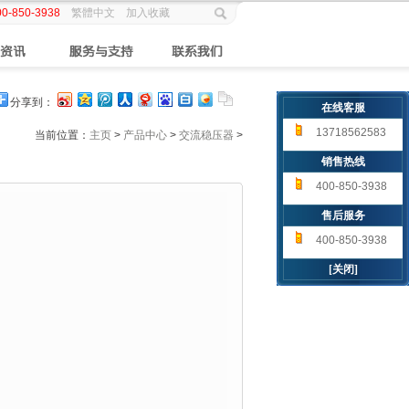
00-850-3938
繁體中文
加入收藏
分享到：
在线客服
13718562583
当前位置：
主页
>
产品中心
>
交流稳压器
>
销售热线
400-850-3938
售后服务
400-850-3938
[关闭]