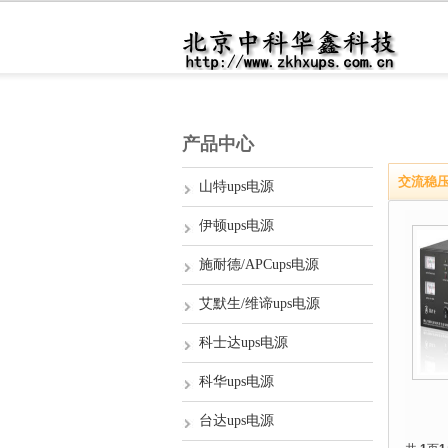
产品中心
交流稳
山特ups电源
伊顿ups电源
施耐德/APCups电源
艾默生/维谛ups电源
科士达ups电源
科华ups电源
台达ups电源