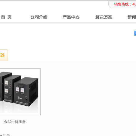
销售热线：
4
压器
金武士稳压器