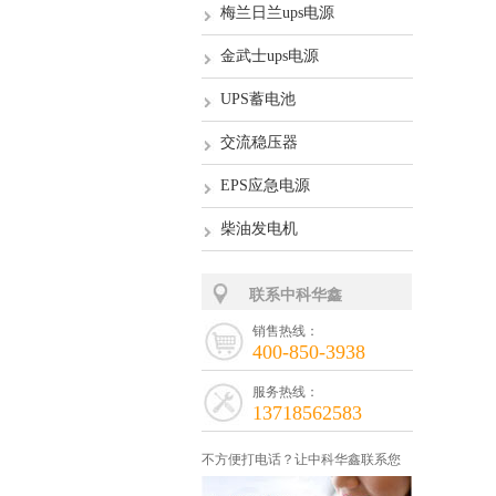
梅兰日兰ups电源
金武士ups电源
UPS蓄电池
交流稳压器
EPS应急电源
柴油发电机
联系中科华鑫
销售热线：
400-850-3938
服务热线：
13718562583
不方便打电话？让中科华鑫联系您