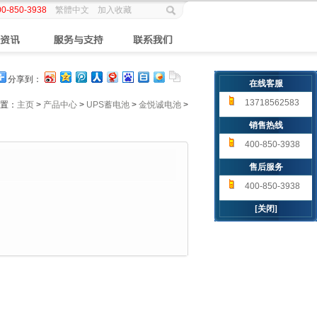
00-850-3938
繁體中文
加入收藏
分享到：
在线客服
13718562583
置：
主页
>
产品中心
>
UPS蓄电池
>
金悦诚电池
>
销售热线
400-850-3938
售后服务
400-850-3938
[关闭]