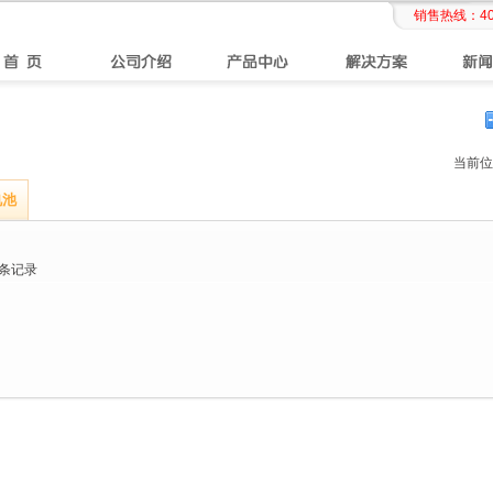
销售热线：
4
当前位
电池
条记录