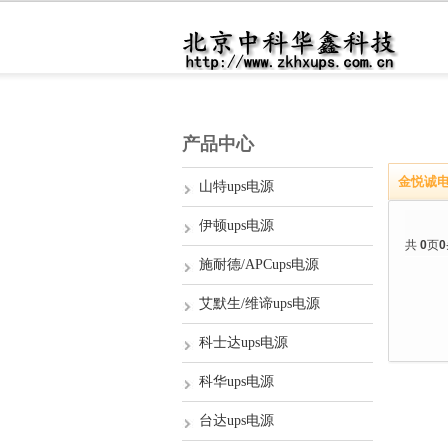
产品中心
金悦诚
山特ups电源
伊顿ups电源
共
0
页
0
施耐德/APCups电源
艾默生/维谛ups电源
科士达ups电源
科华ups电源
台达ups电源