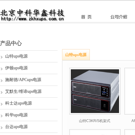
产品中心
山特ups电源
山特ups电源
伊顿ups电源
施耐德/APCups电源
艾默生/维谛ups电源
科士达ups电源
科华ups电源
山特C3KR/S机架式
A
台达ups电源