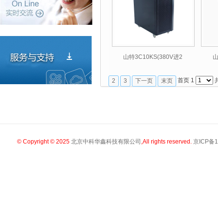
山特3C10KS(380V进2
山
首页 1
2
3
下一页
末页
© Copyright © 2025
北京中科华鑫科技有限公司
,All rights reserved.
京ICP备1