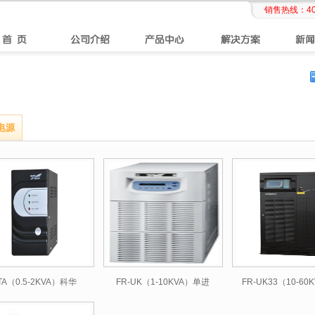
销售热线：
4
s电源
TA（0.5-2KVA）科华
FR-UK（1-10KVA）单进
FR-UK33（10-60