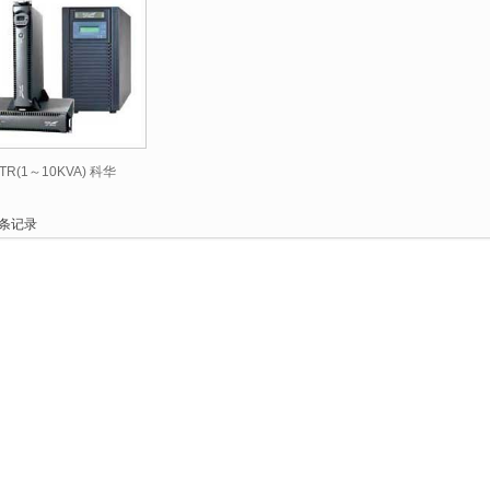
TR(1～10KVA) 科华
条记录