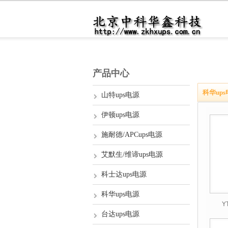
产品中心
科华up
山特ups电源
伊顿ups电源
施耐德/APCups电源
艾默生/维谛ups电源
科士达ups电源
科华ups电源
Y
台达ups电源