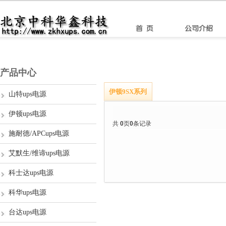
产品中心
伊顿9SX系列
山特ups电源
伊顿ups电源
共
0
页
0
条记录
施耐德/APCups电源
艾默生/维谛ups电源
科士达ups电源
科华ups电源
台达ups电源