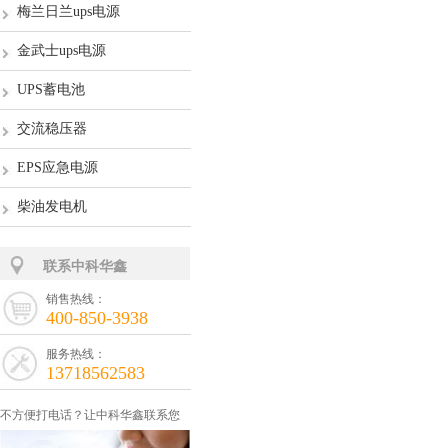
梅兰日兰ups电源
金武士ups电源
UPS蓄电池
交流稳压器
EPS应急电源
柴油发电机
联系中科华鑫
销售热线：
400-850-3938
服务热线：
13718562583
不方便打电话？让中科华鑫联系您