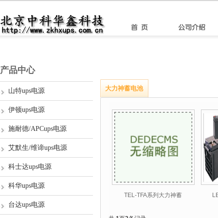
产品中心
大力神蓄电池
山特ups电源
伊顿ups电源
施耐德/APCups电源
艾默生/维谛ups电源
科士达ups电源
科华ups电源
TEL-TFA系列大力神蓄
L
台达ups电源