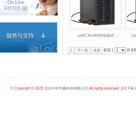
山特C3K(3KVA/在线式
山
首页 1
共
2
2
下一页
末页
© Copyright © 2025
北京中科华鑫科技有限公司
,All rights reserved.
京ICP备1