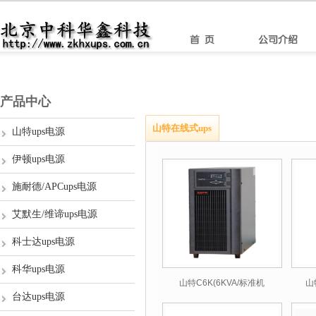
产品中心
山特在线式ups
山特ups电源
伊顿ups电源
施耐德/APCups电源
艾默生/维谛ups电源
科士达ups电源
科华ups电源
山特C6K(6KVA/标准机
山
台达ups电源