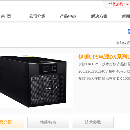
销售热线：
4
当前位置
伊顿UPS电源DX系列
伊顿 DX UPS - 技术指标 产品快照
208/220/230/240V 频率 40
瓦特) 输入连接 输出连接 DX 1000 CN
品介绍
性能特点
技术参数