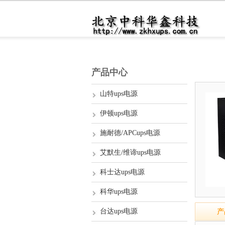
产品中心
山特ups电源
伊顿ups电源
施耐德/APCups电源
艾默生/维谛ups电源
科士达ups电源
科华ups电源
台达ups电源
产