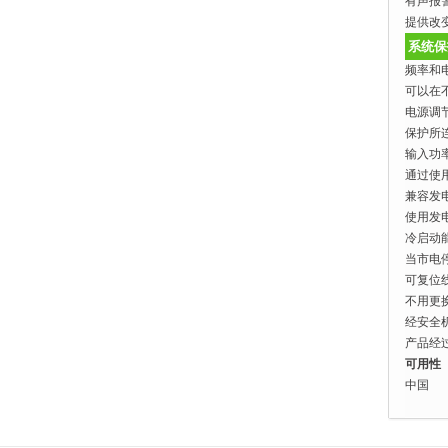
有声报
提供改
系统保
频率和
可以在
电源调
保护所
输入功
通过使
兼容发
使用发
冷启动
当市电
可复位
不用更
经安全
产品经
可用性
中国