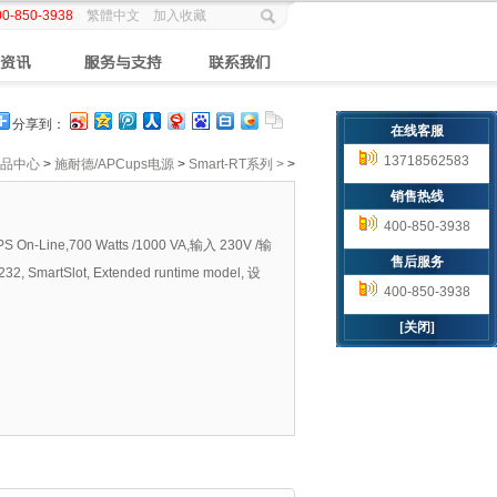
00-850-3938
繁體中文
加入收藏
分享到：
在线客服
13718562583
品中心
>
施耐德/APCups电源
>
Smart-RT系列 >
>
销售热线
400-850-3938
 On-Line,700 Watts /1000 VA,输入 230V /输
售后服务
232, SmartSlot, Extended runtime model, 设
400-850-3938
[关闭]