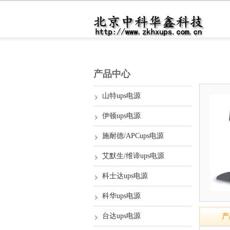
产品中心
山特ups电源
伊顿ups电源
施耐德/APCups电源
艾默生/维谛ups电源
科士达ups电源
科华ups电源
台达ups电源
产