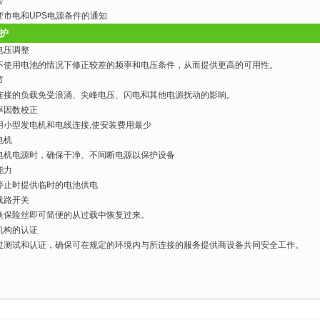
警
变市电和UPS电源条件的通知
护
电压调整
不使用电池的情况下修正较差的频率和电压条件，从而提供更高的可用性。
节
连接的负载免受浪涌、尖峰电压、闪电和其他电源扰动的影响。
率因数校正
用小型发电机和电线连接,使安装费用最少
电机
电机电源时，确保干净、不间断电源以保护设备
能力
停止时提供临时的电池供电
线路开关
换保险丝即可简便的从过载中恢复过来。
机构的认证
过测试和认证，确保可在规定的环境内与所连接的服务提供商设备共同安全工作。