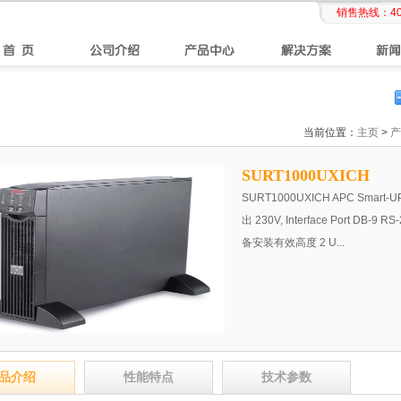
销售热线：
4
当前位置：
主页
>
产
SURT1000UXICH
SURT1000UXICH APC Smart-UPS
出 230V, Interface Port DB-9 RS-
备安装有效高度 2 U...
品介绍
性能特点
技术参数