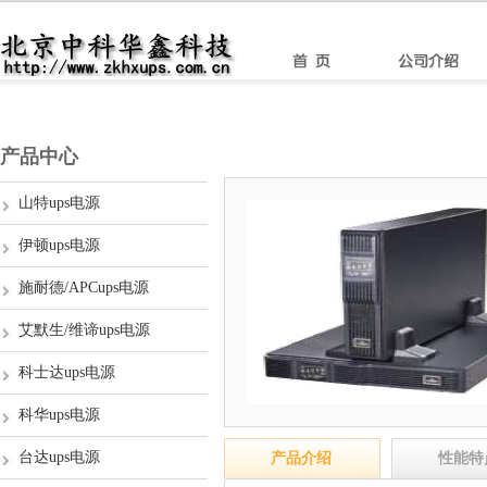
产品中心
山特ups电源
伊顿ups电源
施耐德/APCups电源
艾默生/维谛ups电源
科士达ups电源
科华ups电源
台达ups电源
产品介绍
性能特