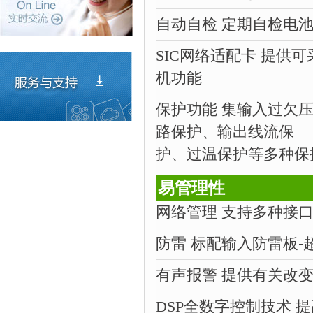
自动自检 定期自检电
SIC网络适配卡
提供可
机功能
保护功能 集输入过欠
路保护、输出线流保
护、过温保护等多种保
易管理性
网络管理 支持多种接口
防雷
标配输入防雷板-
有声报警 提供有关改变
DSP全数字控制技术
提