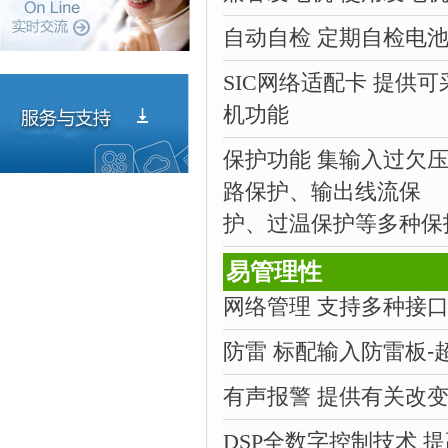
自动自检 定期自检电
SIC网络适配卡
提供可
机功能
保护功能 集输入过欠
路保护、输出线流保
护、过温保护等多种保
易管理性
网络管理 支持多种接口
防雷
标配输入防雷板-
有声报警 提供有关改变
DSP全数字控制技术
提