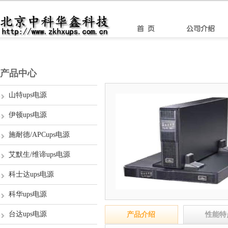
产品中心
山特ups电源
伊顿ups电源
施耐德/APCups电源
艾默生/维谛ups电源
科士达ups电源
科华ups电源
台达ups电源
产品介绍
性能特