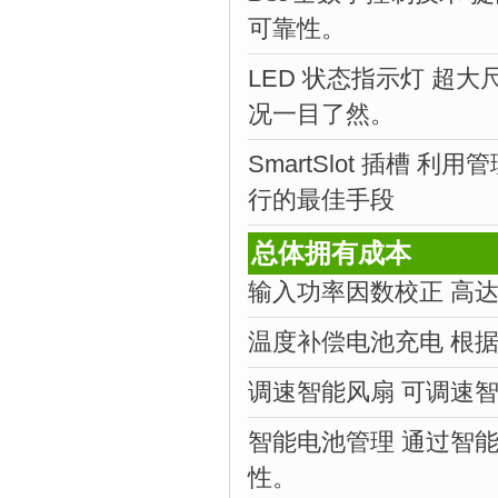
可靠性。
LED 状态指示灯 超大
况一目了然。
SmartSlot 插槽 
行的最佳手段
总体拥有成本
输入功率因数校正 高达
温度补偿电池充电 根
调速智能风扇
可调速
智能电池管理 通过智
性。